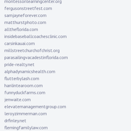
montessorilearningcenter.org
fergusonstreetfest.com
samjayneforever.com
matthurstphoto.com
alltheflorida.com
insidebaseballcoachesclinic.com
carsinkauai.com
millstreetchurchofchrist.org
parasailingvacadestinflorida.com
pride-realty.net
alphadynamicshealth.com
flutterbylash.com
hanlintearoom.com
funnyduckfarms.com
jenwaite.com
elevatemanagementgroup.com
leroyzimmerman.com
drfinley.net
flemingfamilylaw.com