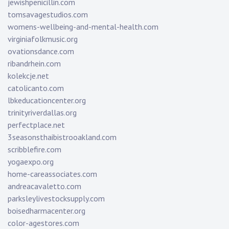
jewishpenicillin.com
tomsavagestudios.com
womens-wellbeing-and-mental-health.com
virginiafolkmusic.org
ovationsdance.com
ribandrhein.com
kolekcje.net
catolicanto.com
lbkeducationcenter.org
trinityriverdallas.org
perfectplace.net
3seasonsthaibistrooakland.com
scribblefire.com
yogaexpo.org
home-careassociates.com
andreacavaletto.com
parksleylivestocksupply.com
boisedharmacenter.org
color-agestores.com