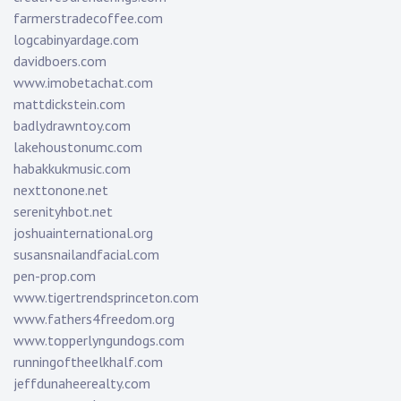
farmerstradecoffee.com
logcabinyardage.com
davidboers.com
www.imobetachat.com
mattdickstein.com
badlydrawntoy.com
lakehoustonumc.com
habakkukmusic.com
nexttonone.net
serenityhbot.net
joshuainternational.org
susansnailandfacial.com
pen-prop.com
www.tigertrendsprinceton.com
www.fathers4freedom.org
www.topperlyngundogs.com
runningoftheelkhalf.com
jeffdunaheerealty.com