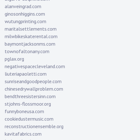
alanveingrad.com
ginosonhiggins.com
wutungprinting.com
maritalsettlements.com
milwbikeskaterental.com
baymontjacksonms.com
townofaltonany.com
pglax.org
negativespacecleveland.com
liuteriapaoletti.com
sunriseandgoodpeople.com
chinesedrywallproblem.com
bendthreesistersinn.com
stjohns-flossmoor.org
funnyboneusa.com
cookiedustermusic.com
reconstructionensemble.org
kavitafabrics.com