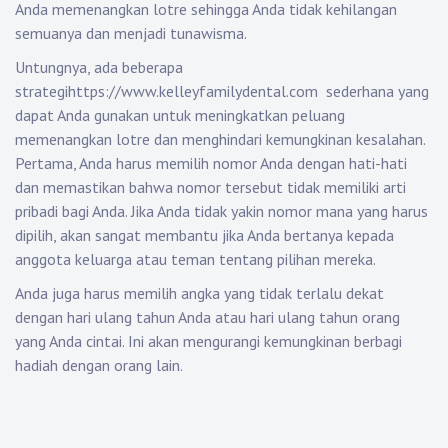
Anda memenangkan lotre sehingga Anda tidak kehilangan
semuanya dan menjadi tunawisma.
Untungnya, ada beberapa
strategihttps://www.kelleyfamilydental.com sederhana yang
dapat Anda gunakan untuk meningkatkan peluang
memenangkan lotre dan menghindari kemungkinan kesalahan.
Pertama, Anda harus memilih nomor Anda dengan hati-hati
dan memastikan bahwa nomor tersebut tidak memiliki arti
pribadi bagi Anda.
Jika Anda tidak yakin nomor mana yang harus
dipilih, akan sangat membantu jika Anda bertanya kepada
anggota keluarga atau teman tentang pilihan mereka.
Anda juga harus memilih angka yang tidak terlalu dekat
dengan hari ulang tahun Anda atau hari ulang tahun orang
yang Anda cintai.
Ini akan mengurangi kemungkinan berbagi
hadiah dengan orang lain.