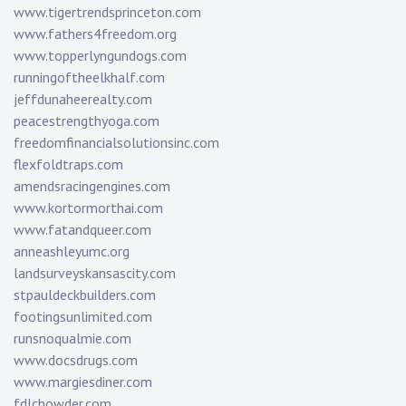
www.tigertrendsprinceton.com
www.fathers4freedom.org
www.topperlyngundogs.com
runningoftheelkhalf.com
jeffdunaheerealty.com
peacestrengthyoga.com
freedomfinancialsolutionsinc.com
flexfoldtraps.com
amendsracingengines.com
www.kortormorthai.com
www.fatandqueer.com
anneashleyumc.org
landsurveyskansascity.com
stpauldeckbuilders.com
footingsunlimited.com
runsnoqualmie.com
www.docsdrugs.com
www.margiesdiner.com
fdlchowder.com