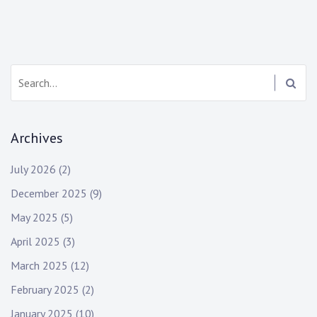
S
e
a
r
Archives
c
h
July 2026
(2)
:
December 2025
(9)
May 2025
(5)
April 2025
(3)
March 2025
(12)
February 2025
(2)
January 2025
(10)