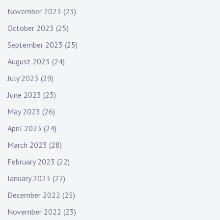
November 2023
(23)
October 2023
(25)
September 2023
(25)
August 2023
(24)
July 2023
(29)
June 2023
(23)
May 2023
(26)
April 2023
(24)
March 2023
(28)
February 2023
(22)
January 2023
(22)
December 2022
(25)
November 2022
(23)