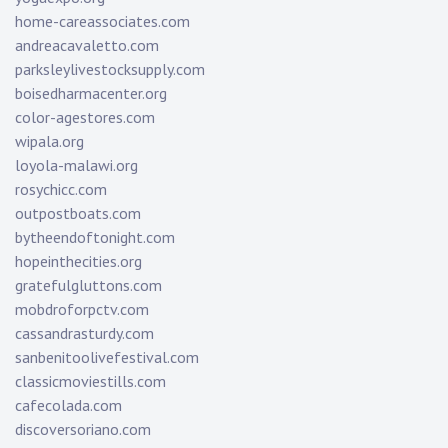
home-careassociates.com
andreacavaletto.com
parksleylivestocksupply.com
boisedharmacenter.org
color-agestores.com
wipala.org
loyola-malawi.org
rosychicc.com
outpostboats.com
bytheendoftonight.com
hopeinthecities.org
gratefulgluttons.com
mobdroforpctv.com
cassandrasturdy.com
sanbenitoolivefestival.com
classicmoviestills.com
cafecolada.com
discoversoriano.com