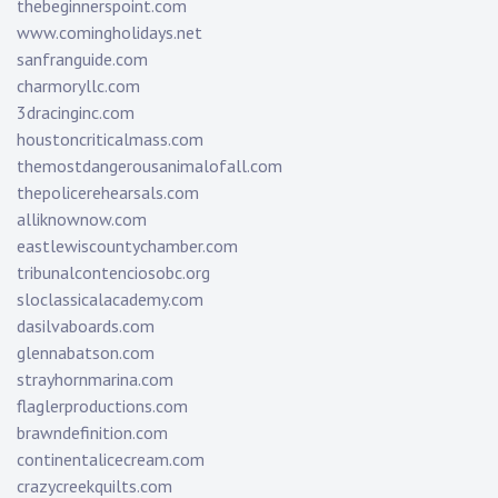
thebeginnerspoint.com
www.comingholidays.net
sanfranguide.com
charmoryllc.com
3dracinginc.com
houstoncriticalmass.com
themostdangerousanimalofall.com
thepolicerehearsals.com
alliknownow.com
eastlewiscountychamber.com
tribunalcontenciosobc.org
sloclassicalacademy.com
dasilvaboards.com
glennabatson.com
strayhornmarina.com
flaglerproductions.com
brawndefinition.com
continentalicecream.com
crazycreekquilts.com