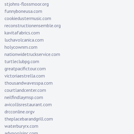
stjohns-flossmoor.org
funnyboneusa.com
cookiedustermusic.com
reconstructionensemble.org
kavitafabrics.com
luchavolcanica.com
holycownm.com
nationwidetruckservice.com
turtleclubpg.com
greatpacifictour.com
victoriaestrella.com
thousandwavesspa.com
courtlandcenter.com
neilfindlaymsp.com
avicollisrestaurant.com
drcconline.org
v
theplacebarandgrill.com
waterburyrx.com
advpoolsinc.com