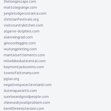
thelongescape.com
mattolegrange.com
junglelodgecostarica.com
christianfestivals.org
visitcountrykitchen.com
algarve-dolphins.com
alanveingrad.com
ginosonhiggins.com
wutungprinting.com
maritalsettlements.com
milwbikeskaterental.com
baymontjacksonms.com
townofaltonany.com
pglax.org
negativespacecleveland.com
liuteriapaoletti.com
sunriseandgoodpeople.com
chinesedrywallproblem.com
bendthreesistersinn.com