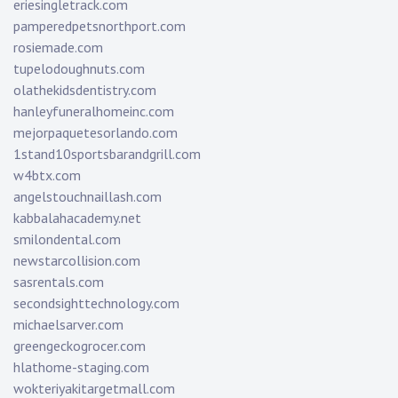
eriesingletrack.com
pamperedpetsnorthport.com
rosiemade.com
tupelodoughnuts.com
olathekidsdentistry.com
hanleyfuneralhomeinc.com
mejorpaquetesorlando.com
1stand10sportsbarandgrill.com
w4btx.com
angelstouchnaillash.com
kabbalahacademy.net
smilondental.com
newstarcollision.com
sasrentals.com
secondsighttechnology.com
michaelsarver.com
greengeckogrocer.com
hlathome-staging.com
wokteriyakitargetmall.com